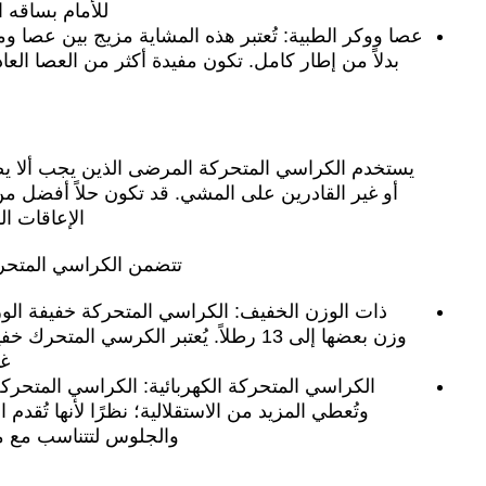
للأمام بساقه 
عصا ووكر الطبية: تُعتبر هذه المشاية مزيج بين عصا و
بدلاً من إطار كامل. تكون مفيدة أكثر من العصا العا
يستخدم الكراسي المتحركة المرضى الذين يجب ألا يضع
أو غير القادرين على المشي. قد تكون حلاً أفضل م
الإعاقات ا
تتضمن الكراسي المتحرك
وزن بعضها إلى 13 رطلاً. يُعتبر الكرسي الم
غي
الكراسي المتحركة الكهربائية: الكراسي المتحركة ا
وتُعطي المزيد من الاستقلالية؛ نظرًا لأنها تُقدم 
والجلوس لتتناسب مع م