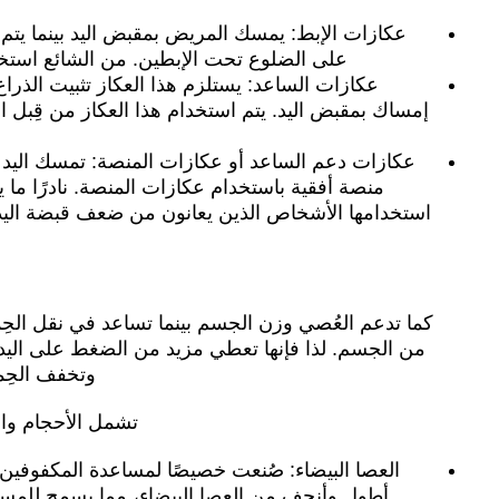
عكازات الإبط: يمسك المريض بمقبض اليد بينما يتم
على الضلوع تحت الإبطين. من الشائع استخد
عكازات الساعد: يستلزم هذا العكاز تثبيت الذراع
إمساك بمقبض اليد. يتم استخدام هذا العكاز من قِبل 
عكازات دعم الساعد أو عكازات المنصة: تمسك اليد با
منصة أفقية باستخدام عكازات المنصة. نادرًا ما 
استخدامها الأشخاص الذين يعانون من ضعف قبضة اليد
كما تدعم العُصي وزن الجسم بينما تساعد في نقل الحِ
من الجسم. لذا فإنها تعطي مزيد من الضغط على اليد
وتخفف الحِ
تشمل الأحجام وال
العصا البيضاء: صُنعت خصيصًا لمساعدة المكفوفين 
أطول وأنحف من العصا البيضاء، مما يسمح للمس