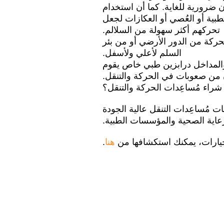
ن ضرورية للغاية. كما أن استخدام
بية أو العُصي أو العكازات لجعل
تحركهم أكثر سهولة من السلالم.
ركة من الدور الأرضي أو من بئر
السلم لأعلي ولأسفل.
والمداخل درابزين طبي خاص يقوم
ن من صعوبات في الحركة والتنقل.
شراء مُساعِدات الحركة والتنقل؟
تلزمات مُساعِدات التنقل عالية الجودة
عاية الصحية والمؤسسات الطبية.
ارات، يمكنك استكشافها من
هنا
.