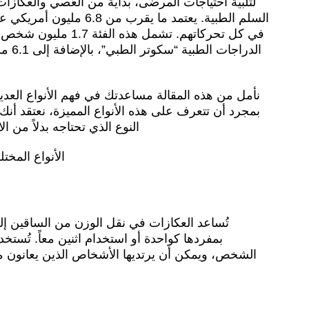
لتلبية احتياجات المرضى، بداية من العُصي والعكاز
السلم الطبية. يعتمد ما يقرب
في كل تحركاتهم. تشمل ه
الدرا
نأمل من هذه المقالة مساعدتك في فهم الأنواع العديد
بمجرد أن تتعرف على هذه الأنواع المميزة، نعتقد أنك 
النوع الذي تحتاجه بدلاً من ا
الأنواع المخت
تُساعد العكازات في نقل الوزن من الساقين إل
بمفردها كواحدة أو استخدام اثنين معاً. تُست
الشخص، ويمكن أن يرتديها الأشخاص الذين يعانون م