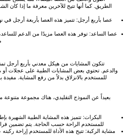
الطريق. كما أنها تتيح للآخرين معرفة ما إذا كان ا
عصا بأربع أرجل: تتميز هذه العصا بأربعة أرجل في نه
عصا الساعد: توفر هذه العصا مزيدًا من الدعم للساعد،
م
تتكون المشايات من هيكل معدني بأربع أرجل تمن
والدعم. تحتوي بعض المشايات الطبية على عجلات أو 
للمستخدم بالانزلاق بدلاً من رفع المشاية. مفيد
بعيداً عن النموذج التقليدي، هناك مجموعة متنوعة من
البكرات: تتميز هذه المشاية الطبية الشهيرة بإط
للمستخدم الراحة حسب الحاجة. يتم تضمين فرامل
مشاية الركبة: تتيح هذه الأداة للمستخدم إراحة ركبته 