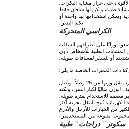
الأقوى، على غرار مشاية البكرات.
مشاية طبية، ولكن لها ساقان فقط
دية ويمكن استخدامها بيد واحدة أو
بكلتا اليدين.
الكراسي المتحركة
وا أوزانًا على أطرافهم السفلية
ن المشايات الطبية للأشخاص ذوي
لشديدة أو للسفر لمسافات طويلة.
ة ذات المميزات الخاصة ما يلي:
ذات الوزن الخفيف: الكراسي المتحركة خفيفة الوزن يقل وزنها عن 25 رطلاً، ويصل
تحرك خفيف الوزن مثاليًا لكبار السن، ولكنه
ر مصمم للاستخدام لفترة طويلة.
لكهربائية تُتيح التنقل بحرية أكثر
الكثير من الخيارات للأرجل والأذرع
جموعة متنوعة من المستخدمين.
سكوتر ” دراجات ” طبية