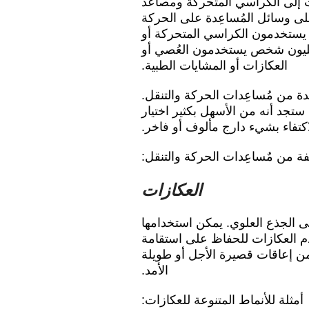
ات إلى الكراسي المتحركة ومصاعد
 من 6.8 مليون أمريكي على وسائل المُساعِدة على الحركة
ذه الفئة 1.7 مليون شخص يستخدمون الكراسي المتحركة أو
جات الطبية “سكوتر الطبي”، بالإضافة إلى 6.1 مليون شخص يستخدمون العُصي أو
العكازات أو المشايات الطبية.
ة من مُساعِدات الحركة والتنقل.
ستجد أنه من الأسهل بكثير اختيار
لاكتفاء بشيء دارج مألوف أو فاخر.
لفة من مٌساعِدات الحركة والتنقل:
العكازات
ى الجذع العلوي. يمكن استخدامها
خدم العكازات للحفاظ على استقامة
ن إعاقات قصيرة الأجل أو طويلة
الأمد.
أمثلة للأنماط المتنوعة للعكازات: