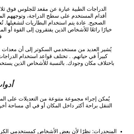
الدراجات الطبية عبارة عن مقعد للجلوس فوق ثلا
أقدام المستخدم على سطح الدراجة، وتوجههم المقا
الصحيح. عادة يتم استخدام البطاريات لتشغيلها. تُعت
خيارًا رائعًا للأشخاص الذين يفتقرون إلى القوة أو ا
ف
يُشير العديد من مستخدمي السكوتر إلى أن معدات ال
كبيراً في حياتهم. . تختلف قواعد استخدام الدراجا
باختلاف مكان وجودك. بالنسبة للأشخاص الذين يستخدم
أدوا
يُمكن إجراء مجموعة متنوعة من التعديلات على الم
التنقل براحة أكثر داخل المكان أو في أي مساحة أ
المنحدرات: نظرًا لأن بعض الأشخاص كمستخدمي الكرا