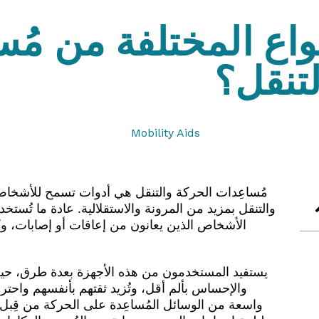
واع المختلفة من مُس
لتنقل؟
مُساعِدات الحركة والتنقل هي أدوات تسمح للأشخا
والتنقل بمزيد من المرونة والاستقلالية. عادة ما تُستخ
الأشخاص الذين يعانون من إعاقات أو إصابات، 
يستفيد المستخدمون من هذه الأجهزة بعدة طرق، حيث 
والإحساس بألم أقل، وتُزيد ثقتهم بأنفسهم واحتر
واسعة من الوسائل المُساعِدة على الحركة من قِبل