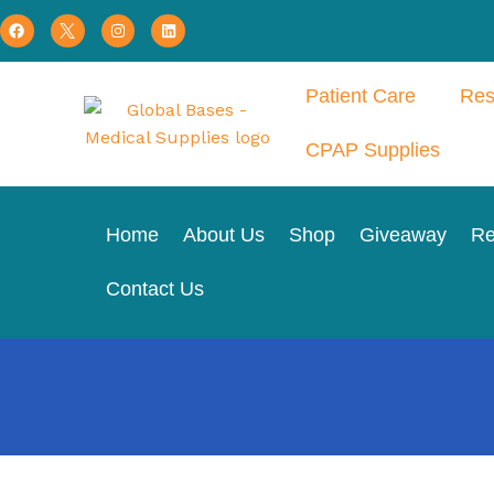
Patient Care
Res
CPAP Supplies
Home
About Us
Shop
Giveaway
Re
Contact Us