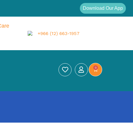
Download Our App
Care
+966 (12) 663-1957
0