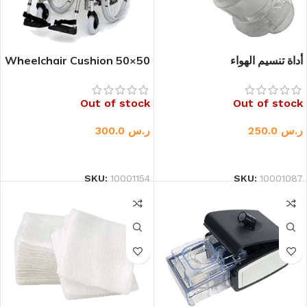
أداة تنسيم الهواء
Wheelchair Cushion 50×50
cm
Out of stock
Out of stock
ر.س
250.0
ر.س
300.0
قراءة المزيد
قراءة المزيد
SKU:
10001087
SKU:
10001154