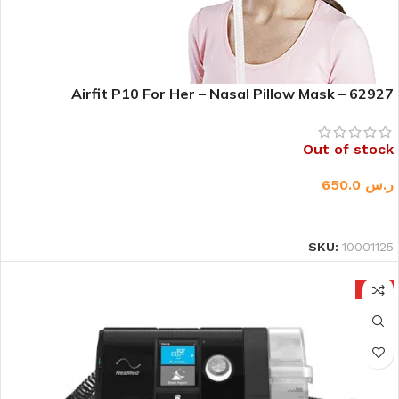
Airfit P10 For Her – Nasal Pillow Mask – 62927
Out of stock
ر.س
650.0
قراءة المزيد
SKU:
10001125
HOT