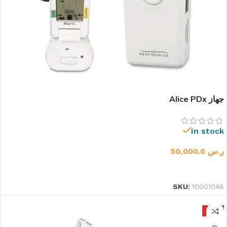
جهاز Alice PDx
In stock
ر.س
50,000.0
إضافة إلى السلة
SKU:
10001048
HOT