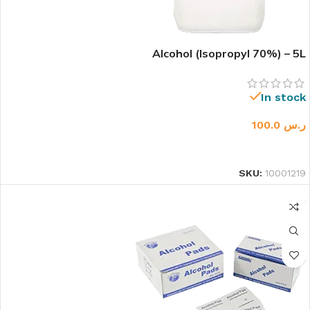
Alcohol (Isopropyl 70%) – 5L
In stock
ر.س
100.0
إضافة إلى السلة
SKU:
10001219