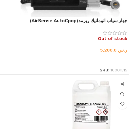
جهاز سياب اتوماتيك ريزمد(AirSense AutoCpap)
Out of stock
ر.س
5,200.0
قراءة المزيد
SKU:
10001315