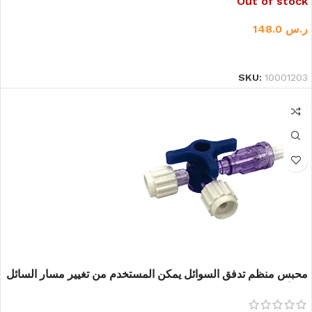
Out of stock
ر.س
148.0
قراءة المزيد
SKU:
10001203
محبس منظم تدفق السوائل يمكن المستخدم من تغيير مسار السائل
من أنبوب ل اخر او اقفال التدفق