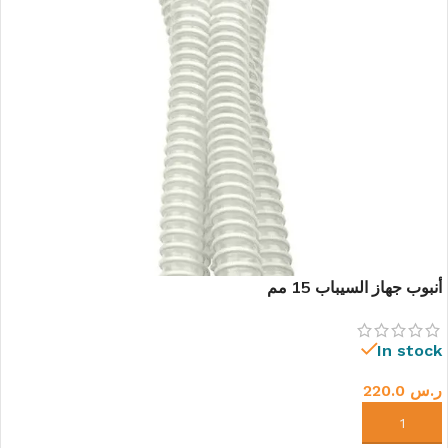
أنبوب جهاز السيباب 15 مم
In stock
ر.س
220.0
إضافة إلى السلة