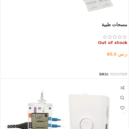
مسحات طبية
Out of stock
ر.س
85.0
قراءة المزيد
SKU:
10001199