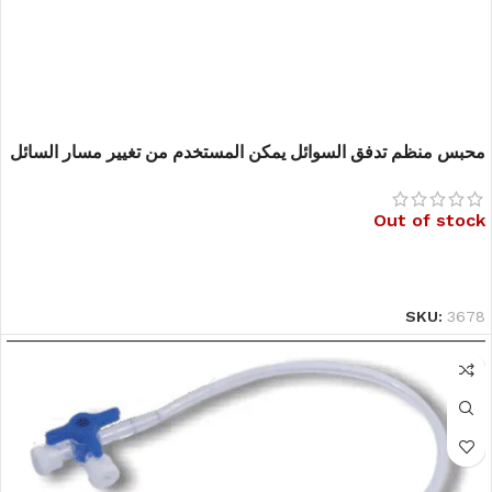
محبس منظم تدفق السوائل يمكن المستخدم من تغيير مسار السائل
من أنبوب ل اخر او اقفال التدفق
Out of stock
قراءة المزيد
SKU:
3678