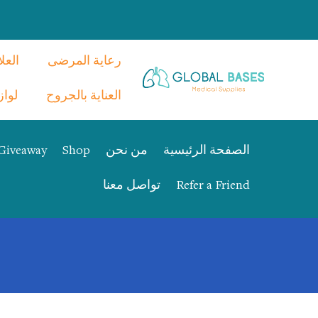
رعاية المرضى
العل
العناية بالجروح
لوازم 
الصفحة الرئيسية
من نحن
Shop
Giveaway
Refer a Friend
تواصل معنا