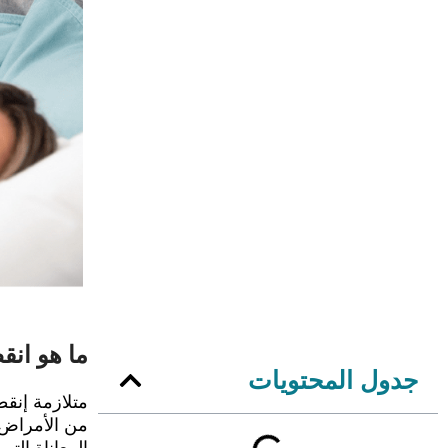
ما هو انق
جدول المحتويات
متلازمة إنقط