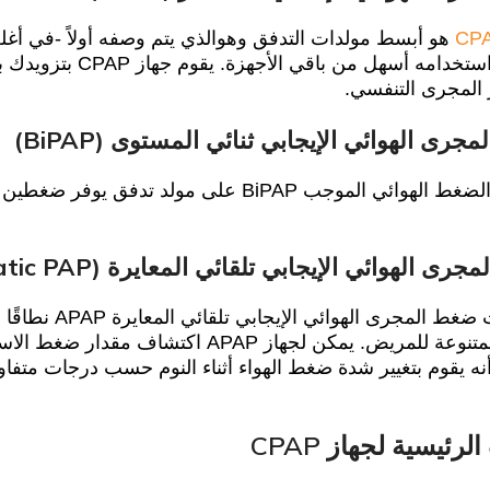
هو أبسط مولدات التدفق وهوالذي يتم وصفه أولاً -في أغل
كلفته أقل واستخدامه أسه
 المجرى التنفسي.
رى الهوائي الإيجابي ثنائي المستوى (BiPAP)
تحتوي آلات الضغط الهوائي الموجب BiPAP على مول
 الهوائي الإيجابي تلقائي المعايرة (Automatic PAP)
تستخدم آلات ضغط ا
الاحتياجات المتنوعة للمريض. يمكن لجهاز AP
 يقوم بتغيير شدة ضغط الهواء أثناء النوم حسب درجات متفاوتة
رئيسية لجهاز CPAP