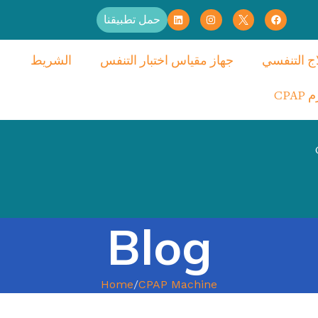
حمل تطبيقنا
اج التنفسي
جهاز مقياس اختبار التنفس
الشريط
CPAP
Blog
Home
CPAP Machine