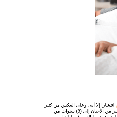
انتشارا إلا أنه، وعلى العكس من كثير
من الأمراض المزمنة، لا يتم التعرف عليه إلا بعد زمن طويل قد يصل في كثير من الأحيان إلى (8) سنوات من