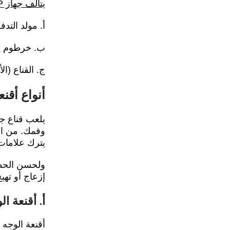
يتألف جهاز CPAP من:
أ. مولد التد
ب. خرطوم ير
ج. القناع (ال
أنواع أقنعة 
وفمك. من ال
يترك علامات
إزعاج أو تهي
أ. أقنعة الوجه ال
أقنعة الوجه 