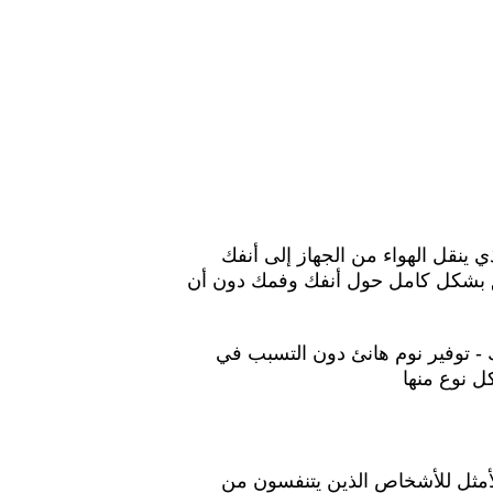
لجزء الذي ينقل الهواء من الجهاز إلى أنفك
غلق بشكل كامل حول أنفك وفمك دون أن
المقدمة اليوم للقيام بذلك - توفير نوم هانئ دون التسبب في
ل نوع منها
لأمثل للأشخاص الذين يتنفسون من