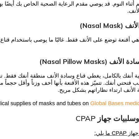
 أثناء النوم. قد يوصي مقدم الرعاية الصحية الخاص بك أيضًا بهذ
أنف.
Nasal Mas)
هي أقنعة توضع على الأنف فقط. غالبًا ما يوصى باستخدام قناع 
ف (Nasal Pillow Masks)
ية أنفك بالكامل، يغطي قناع وسادة الأنف منطقة أنفك فقط. ت
فتحتي أنفك. تتميّز هذه الأقنعة بأنها أخف وزناً وأقل حجماً 
 الأنف ارتداء نظاراتهم بشكل مريح.
cal supplies of masks and tubes on
Global Bases medic
لبيات جهاز CPAP
 ما يلي: