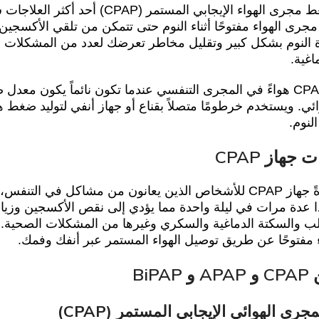
يعد جهاز ضغط مجرى الهواء الإيجابي المست
النوم بشكل كبير وتقليل مخاطر تعرضك لعدد من المشكلات ا
اغية.
يدفع جهاز CPAP هواءً في المجرى التنفسي عندما تكون نائماً يكون 
ائي. ويستخدم خرطومًا متصلاً بقناع أو جهاز أنفي لتوليد ضغ
النوم.
جهاز CPAP
يُستخدم عادةً جهاز CPAP للأشخاص الذين يعانون من مشاكل في 
 عدة مرات في ليلة واحدة مما يؤدي إلى نقص الأكسجين وزياد
 مفتوحًا عن طريق توصيل الهواء المستمر عبر أنفك وفمك.
BiPA
رى الهوائي الإيجابي المستمر (CPAP)