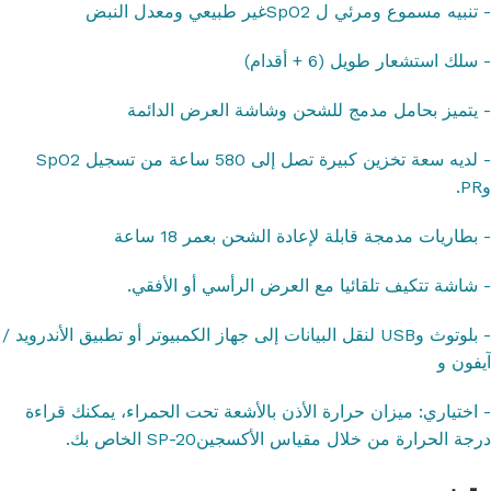
- تنبيه مسموع ومرئي ل SpO2غير طبيعي ومعدل النبض
- سلك استشعار طويل (6 + أقدام)
- يتميز بحامل مدمج للشحن وشاشة العرض الدائمة
- لديه سعة تخزين كبيرة تصل إلى 580 ساعة من تسجيل SpO2
وPR.
- بطاريات مدمجة قابلة لإعادة الشحن بعمر 18 ساعة
- شاشة تتكيف تلقائيا مع العرض الرأسي أو الأفقي.
- بلوتوث وUSB لنقل البيانات إلى جهاز الكمبيوتر أو تطبيق الأندرويد /
آيفون و
- اختياري: ميزان حرارة الأذن بالأشعة تحت الحمراء، يمكنك قراءة
درجة الحرارة من خلال مقياس الأكسجينSP-20 الخاص بك.