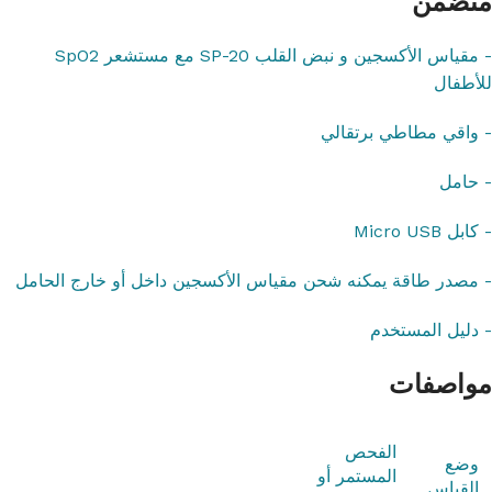
متضمن
- مقياس الأكسجين و نبض القلب SP-20 مع مستشعر SpO2
للأطفال
- واقي مطاطي برتقالي
- حامل
- كابل Micro USB
- مصدر طاقة يمكنه شحن مقياس الأكسجين داخل أو خارج الحامل
- دليل المستخدم
مواصفات
الفحص
وضع
المستمر أو
القياس