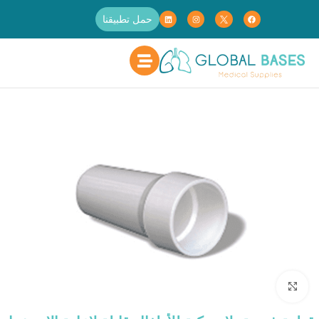
حمل تطبيقنا
الرئيسية
العلاج التنفسي
أجهزة فحص مستوى الأوكسجين
Click to enlarge