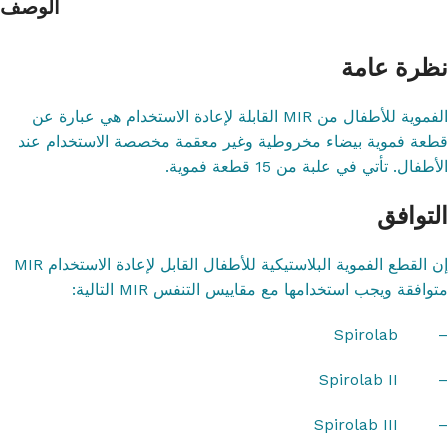
الوصف
نظرة عامة
الفموية للأطفال من MIR القابلة لإعادة الاستخدام هي عبارة عن
قطعة فموية بيضاء مخروطية وغير معقمة مخصصة الاستخدام عند
الأطفال. تأتي في علبة من 15 قطعة فموية.
التوافق
إن القطع الفموية البلاستيكية للأطفال القابل لإعادة الاستخدام MIR
متوافقة ويجب استخدامها مع مقاييس التنفس MIR التالية:
– Spirolab
– Spirolab II
– Spirolab III